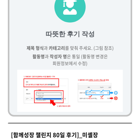
따뜻한 후기 작성
제목 형식
과
카테고리
를 맞춰 주세요. (그림 참조)
활동명
과
작성자 명
은 통일 (활동명 변경은
회원정보에서 수정)
[함께성장 챌린지 80일 후기]_미셸장