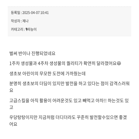
등록일 : 2025-04-07 10:41
작성자 : 제나
카테고리 : 🎙️따능이
벌써 반이나 진행되었네요
1주차 생성물과 4주차 생성물의 퀄리티가 확연히 달라졌어요😆
생초보 아린이의 무모한 도전에 가까웠는데
분명히 생초보의 더딤이 있지만 발전을 하고 있다는 점이 감격스러워
요
고급스킬을 아직 활용이 어려운것도 있고 빼먹고 아차!! 하는것도 있
고
우당탕탕이지만 지금처럼 더디더라도 꾸준히 발전할수있으면 좋겠
어요