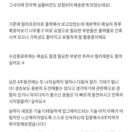
그사이에 전자책 실물버전도 당첨되어 배송받게 되었는데요!
기존에 컬러프린터로 출력해서 보고있었는데 제본책이 확실히 후루
룩찾아보기 너무좋구 따로 요점으로 필요한 부분들은 출력물로 간축
시켜 모으니 가독성도 좋아지고 유용하게 잘 활용중이에요
수강종료후에는 복습도 할겸 필요한 부분만 추려서 컬러제본도 할까
싶어요 ㅎ
남은 4주동안에는 또 나의실력이 얼마나 다듬어 질지 기대가 됩니
다! 생초보도 충분히 도전해볼수 있다고 생각하기에 관련쪽으로 경
험이 있거나 아이디어가 좋으신 분들은 더 빠르게 발전하시고 만족하
시지않을까? 싶어요ㅎ
날마다 새로운 기술 디테일하게 업그레이드되는 기술 아직 이해가 어
렵지만 느슨해지지않도록 스스로 단속하는데 집중해서 8주차까지
화이팅해보겠습니다!!