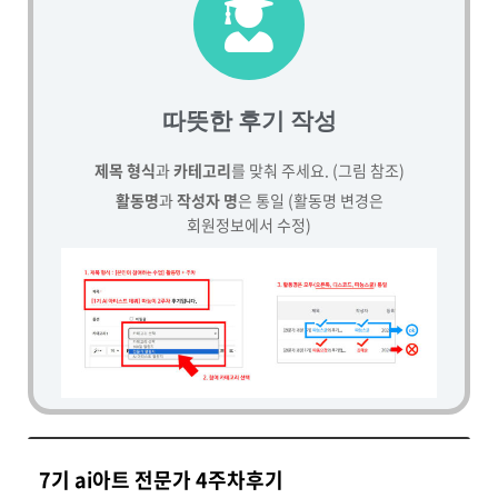
따뜻한 후기 작성
제목 형식
과
카테고리
를 맞춰 주세요. (그림 참조)
활동명
과
작성자 명
은 통일 (활동명 변경은
회원정보에서 수정)
7기 ai아트 전문가 4주차후기