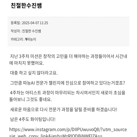
친절한수진쌤
등록일 : 2025-04-07 11:25
작성자 : 친절한 수진쌤
카테고리 : 🎙️따능이
지난 3주차 미션은 창작의 고민을 더 해야하는 과정들이어서 시간내
에 마치지 못했어요.
대충 하고 싶지 않더라고요.
그만큼 따능AI 전문가 챌린지에 진심으로 참여하고 있다는거겠죠?
4주차는 아티스트 과정이 마무리되는 차시여서인지 새로이 초심을
돌아보니 그것도 좋네요.
새로운 마음으로 다시 전문가 과정을 달릴 준비를 하겠습니다!
남은 4주도 화이팅입니다!
https://www.instagram.com/p/DIIPUwuvoQ8/?utm_source
=ig_web_copy_link&igsh=MzRlODBiNWFlZA==