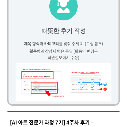
따뜻한 후기 작성
제목 형식
과
카테고리
를 맞춰 주세요. (그림 참조)
활동명
과
작성자 명
은 통일 (활동명 변경은
회원정보에서 수정)
[AI 아트 전문가 과정 7기] 4주차 후기 -