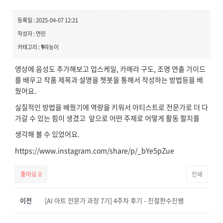
등록일 : 2025-04-07 12:21
작성자 : 연린
카테고리 : 🎙️따능이
영상에 음성도 추가해보고 업스케일, 카메라 구도, 조명 연출 가이드
를 배우고 작품 제목과 설명을 쳇봇을 통해서 작성하는 방법등을 배
웠어요.
실질적인 방법을 배웠기에 역량을 키워서 아티스트로 전문가로 더 다
가갈 수 있는 힘이 생겼고 앞으로 어떤 주제로 어떻게 활동 할지를
생각해 볼 수 있었어요.
https://www.instagram.com/share/p/_bYe5pZue
좋아요
0
인쇄
이전
[AI 아트 전문가 과정 7기] 4주차 후기 - 친절한수진쌤