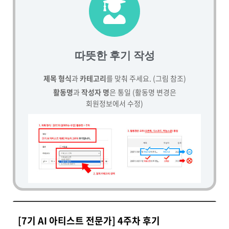
따뜻한 후기 작성
제목 형식
과
카테고리
를 맞춰 주세요. (그림 참조)
활동명
과
작성자 명
은 통일 (활동명 변경은
회원정보에서 수정)
[7기 AI 아티스트 전문가] 4주차 후기