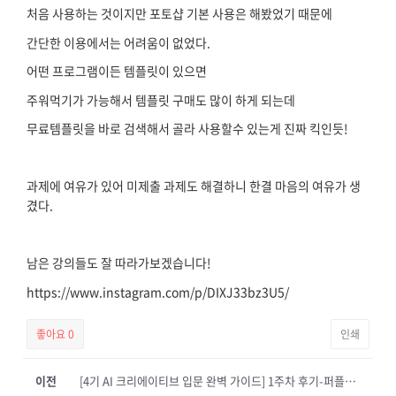
처음 사용하는 것이지만 포토샵 기본 사용은 해봤었기 때문에
간단한 이용에서는 어려움이 없었다.
어떤 프로그램이든 템플릿이 있으면
주워먹기가 가능해서 템플릿 구매도 많이 하게 되는데
무료템플릿을 바로 검색해서 골라 사용할수 있는게 진짜 킥인듯!
과제에 여유가 있어 미제출 과제도 해결하니 한결 마음의 여유가 생
겼다.
남은 강의들도 잘 따라가보겠습니다!
https://www.instagram.com/p/DIXJ33bz3U5/
좋아요
0
인쇄
이전
[4기 AI 크리에이티브 입문 완벽 가이드] 1주차 후기-퍼플제이