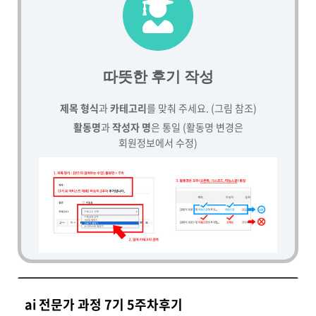
따뜻한 후기 작성
제목 형식
과
카테고리
를 맞춰 주세요. (그림 참조)
활동명
과
작성자 명
은 통일 (활동명 변경은
회원정보에서 수정)
ai 전문가 과정 7기 5주차후기