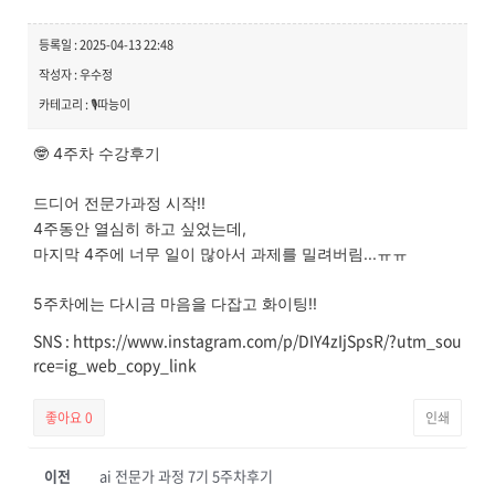
등록일 : 2025-04-13 22:48
작성자 : 우수정
카테고리 : 🎙️따능이
🤓 4주차 수강후기
드디어 전문가과정 시작!!
4주동안 열심히 하고 싶었는데,
마지막 4주에 너무 일이 많아서 과제를 밀려버림...ㅠㅠ
5주차에는 다시금 마음을 다잡고 화이팅!!
SNS : https://www.instagram.com/p/DIY4zIjSpsR/?utm_sou
rce=ig_web_copy_link
좋아요
0
인쇄
이전
ai 전문가 과정 7기 5주차후기