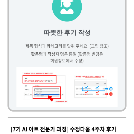
따뜻한 후기 작성
제목 형식
과
카테고리
를 맞춰 주세요. (그림 참조)
활동명
과
작성자 명
은 통일 (활동명 변경은
회원정보에서 수정)
[7기 AI 아트 전문가 과정] 수정다움 4주차 후기