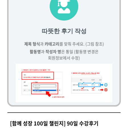
따뜻한 후기 작성
제목 형식
과
카테고리
를 맞춰 주세요. (그림 참조)
활동명
과
작성자 명
은 통일 (활동명 변경은
회원정보에서 수정)
[함께 성장 100일 챌린지] 90일 수강후기