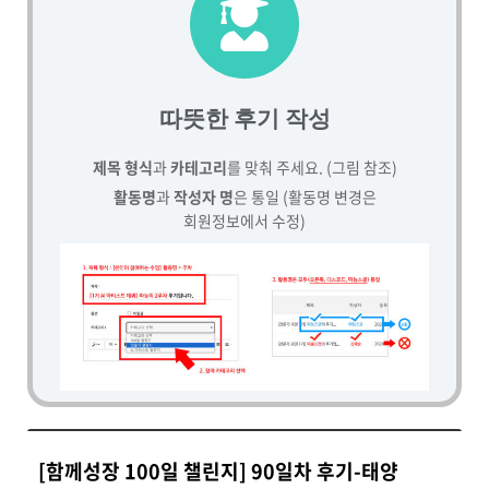
따뜻한 후기 작성
제목 형식
과
카테고리
를 맞춰 주세요. (그림 참조)
활동명
과
작성자 명
은 통일 (활동명 변경은
회원정보에서 수정)
[함께성장 100일 챌린지] 90일차 후기-태양