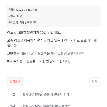
등록일 : 2025-04-16 17:36
작성자 : 태양
카테고리 : 함께 성장 챌린지
어느덧 100일 챌린지가 10일 남았네요.
요즘 캡컷을 이용해서 편집을 하고 있는데 여러가지로 또또 배우게
됩니다.
100일 뒤에는 더 많이 발전하는 제가 있을것 같습니다^^
애써주시는 모든분들 다시한번 감사 드립니다.
좋아요
0
인쇄
이전
[함께성장 100일 챌린지] 90일차 후기
다음
{함께 성장100일 챌린지}--90일차 후기