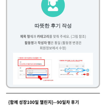
따뜻한 후기 작성
제목 형식
과
카테고리
를 맞춰 주세요. (그림 참조)
활동명
과
작성자 명
은 통일 (활동명 변경은
회원정보에서 수정)
{함께 성장100일 챌린지}--90일차 후기