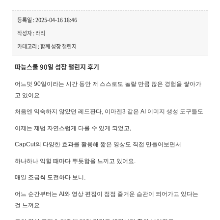
등록일 : 2025-04-16 18:46
작성자 : 라리
카테고리 : 함께 성장 챌린지
따능스쿨 90일 성장 챌린지 후기
어느덧 90일이라는 시간 동안 저 스스로도 놀랄 만큼 많은 경험을 쌓아가
고 있어요
처음엔 익숙하지 않았던 레드판다, 이마젠3 같은 AI 이미지 생성 도구들도
이제는 제법 자연스럽게 다룰 수 있게 되었고,
CapCut의 다양한 효과를 활용해 짧은 영상도 직접 만들어보면서
하나하나 익힐 때마다 뿌듯함을 느끼고 있어요.
매일 조금씩 도전하다 보니,
어느 순간부터는 AI와 영상 편집이 점점 즐거운 습관이 되어가고 있다는
걸 느껴요