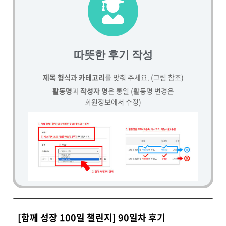
따뜻한 후기 작성
제목 형식
과
카테고리
를 맞춰 주세요. (그림 참조)
활동명
과
작성자 명
은 통일 (활동명 변경은
회원정보에서 수정)
[함께 성장 100일 챌린지] 90일차 후기