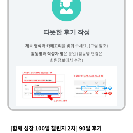
따뜻한 후기 작성
제목 형식
과
카테고리
를 맞춰 주세요. (그림 참조)
활동명
과
작성자 명
은 통일 (활동명 변경은
회원정보에서 수정)
[함께 성장 100일 챌린지 2차] 90일 후기