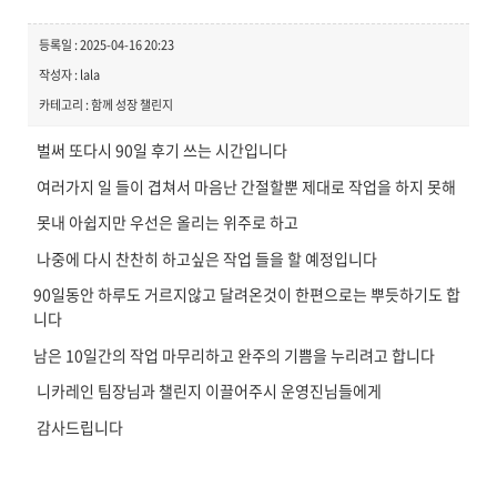
등록일 : 2025-04-16 20:23
작성자 : lala
카테고리 : 함께 성장 챌린지
벌써 또다시 90일 후기 쓰는 시간입니다
여러가지 일 들이 겹쳐서 마음난 간절할뿐 제대로 작업을 하지 못해
못내 아쉽지만 우선은 올리는 위주로 하고
나중에 다시 찬찬히 하고싶은 작업 들을 할 예정입니다
90일동안 하루도 거르지않고 달려온것이 한편으로는 뿌듯하기도 합
니다
남은 10일간의 작업 마무리하고 완주의 기쁨을 누리려고 합니다
니카레인 팀장님과 챌린지 이끌어주시 운영진님들에게
감사드립니다