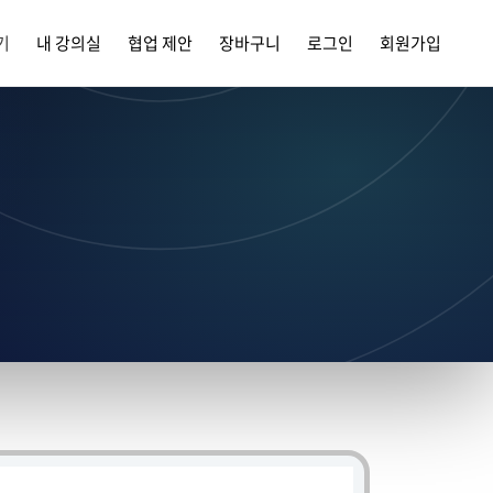
기
내 강의실
협업 제안
장바구니
로그인
회원가입