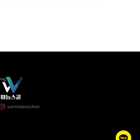
warmtalentschool