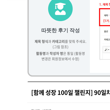
따뜻한 후기 작성
제목 형식
과
카테고리
를 맞춰 주세요.
(그림 참조)
활동명
과
작성자 명
은 통일 (활동명
변경은 회원정보에서 수정)
[함께 성장 100일 챌린지] 90일