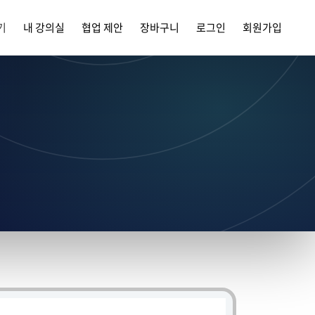
기
내 강의실
협업 제안
장바구니
로그인
회원가입