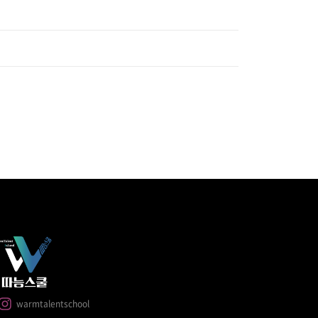
warmtalentschool