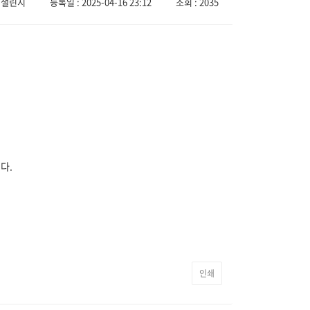
 챌린지
등록일 : 2025-04-16 23:12
조회 : 2035
다.
인쇄