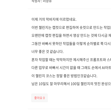
작성자 : 리앙쥬
이제 거의 막바지에 이르렀네요.
이번 챌린지는 캡컷으로 편집하여 숏컷으로 만드는 작업
오랜만에 캡컷 편집을 하면서 영상 만드는 것에 다시금 
그동안 바빠서 못하던 작업들을 이렇게 순차별로 쭉 다
너무 좋은 것 같습니다.
혼자 작업할 때는 막막하지만 제시해주신 프롬프트와 스
다른 업무로 바빠서 시간이 없을 때 그래도 손에서 AI아
이 챌린지 코스는 정말 좋은 방법인것같습니다.
남은 10일도 잘 마무리해서 100일 챌린지의 멋진 완성
좋아요
0