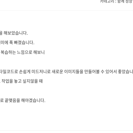
카테고리 : 함께 성장
을 해보았습니다.
재미에 푹 빠졌습니다.
시 복습하는 느낌으로 해보니
타일코드로 손쉽게 미드저니로 새로운 이미지들을 만들어볼 수 있어서 좋았습니
트 작업을 놓고 싶지않을 때
으로 끝맺음을 해야겠습니다.