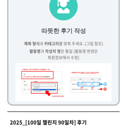
따뜻한 후기 작성
제목 형식
과
카테고리
를 맞춰 주세요. (그림 참조)
활동명
과
작성자 명
은 통일 (활동명 변경은
회원정보에서 수정)
2025_[100일 챌린지 90일차] 후기