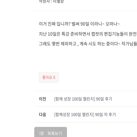
작성자 : 미셸장
이거 진짜 입니까? 벌써 90일 이라니~ 오마나~
지난 10일은 특강 준비하면서 캡컷의 편집기능들이 완전
그래도 몇번 제외하고 , 계속 시도 하는 중이다~ 작가님
좋아요
0
이전
[함께 성장 100일 챌린지] 90일 후기
다음
[함께성장 100일 챌린지] 90일 차 후기
목록보기