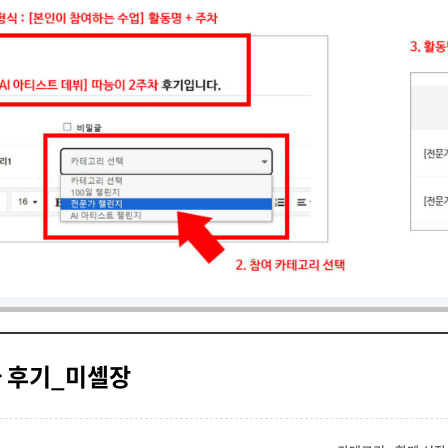
차 후기_미셸장