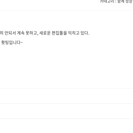
카테고리 : 함께 성장
히 안되서 계속 못하고, 새로운 편집툴을 익히고 있다.
들 홧팅입니다~