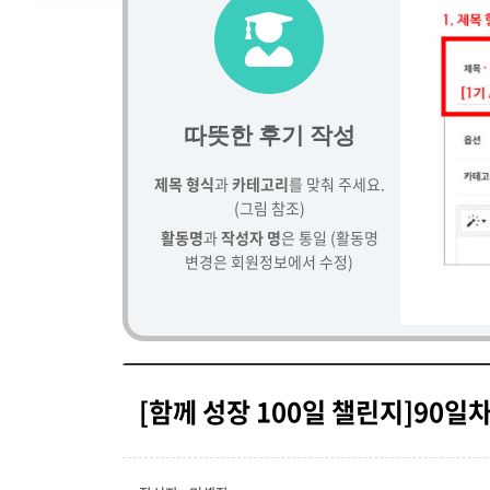
따뜻한 후기 작성
제목 형식
과
카테고리
를 맞춰 주세요.
(그림 참조)
활동명
과
작성자 명
은 통일 (활동명
변경은 회원정보에서 수정)
[함께 성장 100일 챌린지]90일