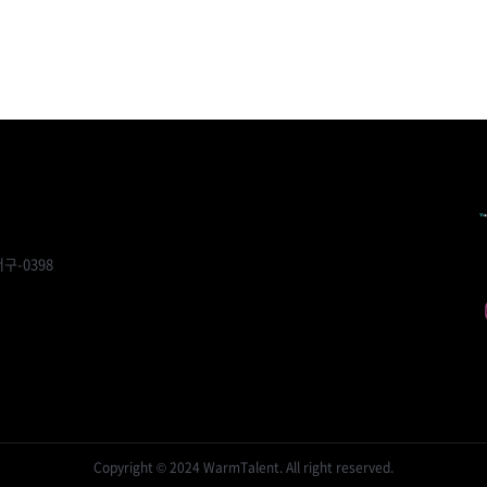
구-0398
Copyright © 2024 WarmTalent. All right reserved.