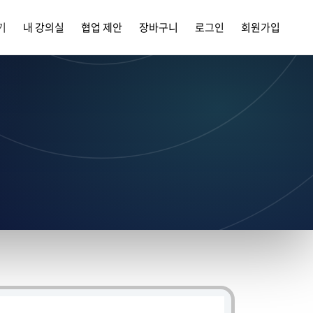
기
내 강의실
협업 제안
장바구니
로그인
회원가입