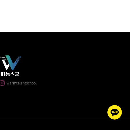
warmtalentschool