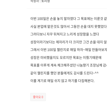
작성자 : 토리영
이번 100일은 손을 놓지 말자였다 그 목표에는 이룬것 
사실 본업에 맡은것도 많아서 그동안 손을 대지 못했었다
그러다보니 자꾸 뒤쳐지고 느리게 성장함을 느꼈다
성장이라기보다는 제자리가 더 크지만 그건 손을 대지 않
그래서 이번 100일 챌린지로 매일 하자~매일 만들어보
성장은 미비했을지도 모르지만 목표는 이뤘기때문에
목표를 이루게 계속 체크해주셨던 나눔향기 조장님께 
같이 챌린지를 했던 분들에게도 감사를 드린다~^^
이를 계기로 매일 쉬지 않고 하기를 다짐해본다.
좋아요
0