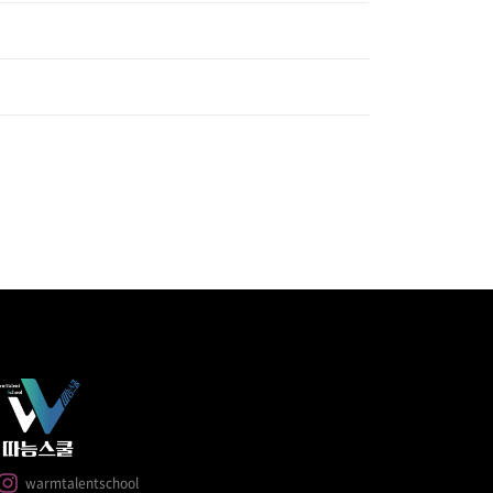
warmtalentschool