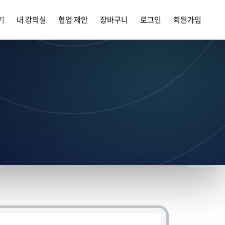
기
내 강의실
협업 제안
장바구니
로그인
회원가입