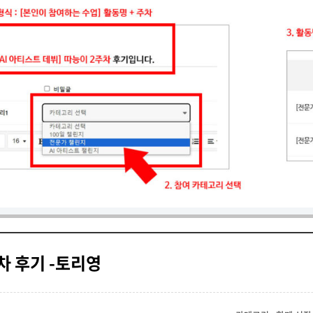
일차 후기 -토리영