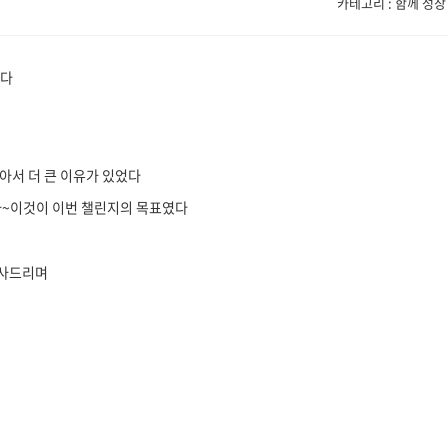
카테고리 : 함께 성장
같다
아서 더 큰 이유가 있었다
자~이것이 이번 챌린지의 목표였다
감사드리며