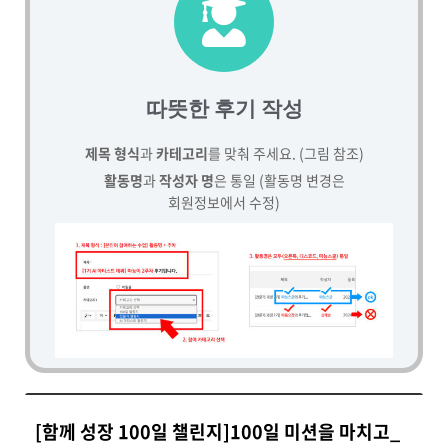
따뜻한 후기 작성
제목 형식
과
카테고리
를 맞춰 주세요. (그림 참조)
활동명
과
작성자 명
은 통일 (활동명 변경은
회원정보에서 수정)
[함께 성장 100일 챌린지]100일 미션을 마치고_