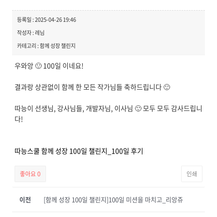
등록일 : 2025-04-26 19:46
작성자 : 레님
카테고리 : 함께 성장 챌린지
우와앙 🙂 100일 이네요!
결과랑 상관없이 함께 한 모든 작가님들 축하드립니다 🙂
따능이 선생님, 강사님들, 개발자님, 이사님 🙂 모두 모두 감사드립니
다!
따능스쿨 함께 성장 100일 챌린지_100일 후기
좋아요
0
인쇄
이전
[함께 성장 100일 챌린지]100일 미션을 마치고_리앙쥬