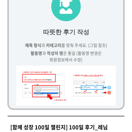
따뜻한 후기 작성
제목 형식
과
카테고리
를 맞춰 주세요. (그림 참조)
활동명
과
작성자 명
은 통일 (활동명 변경은
회원정보에서 수정)
[함께 성장 100일 챌린지] 100일 후기_레님