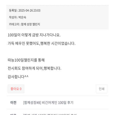
등록일 : 2025-04-26 23:03
작성자 : 박은숙
카테고리 : 함께 성장 챌린지
100일이 이렇게 금방 지나가다니요.
가득 메우진 못했어도,행복한 시간이었습니다.
따능100일챌린지를 통해
전시회도 참여하게 되어,행복합니다.
감사합니다^^
좋아요
0
인쇄
이전
[함께성장#8] 비긴어게인 100일 후기