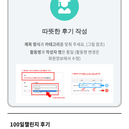
따뜻한 후기 작성
제목 형식
과
카테고리
를 맞춰 주세요. (그림 참조)
활동명
과
작성자 명
은 통일 (활동명 변경은
회원정보에서 수정)
100일챌린지 후기