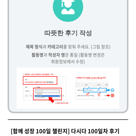
따뜻한 후기 작성
제목 형식
과
카테고리
를 맞춰 주세요. (그림 참조)
활동명
과
작성자 명
은 통일 (활동명 변경은
회원정보에서 수정)
[함께 성장 100일 챌린지] 다시다 100일차 후기