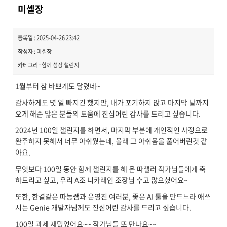
미셸장
등록일 : 2025-04-26 23:42
작성자 : 미셸장
카테고리 : 함께 성장 챌린지
1월부터 참 바쁘게도 달렸네~
감사하게도 몇 일 빠지긴 했지만, 내가 포기하지 않고 마지막 날까지
오게 해준 많은 분들의 도움에 진심어린 감사를 드리고 싶습니다.
2024년 100일 챌린지를 하면서, 마지막 부분에 개인적인 사정으로
완주하지 못해서 너무 아쉬웠는데, 올래 그 아쉬움을 풀어버린것 같
아요.
무엇보다 100일 동안 함께 챌린지를 해 온 따챌러 작가님들에게 축
하드리고 싶고, 우리 A조 니카래인 조장님 수고 많으셨어요~
또한, 한결같은 따능쌤과 운영진 여러분, 좋은 AI 툴을 만드느라 애쓰
시는 Genie 개발자님께도 진심어린 감사를 드리고 싶습니다.
100일 과제 재밌었어요~~ 작가님들 또 만나요~~