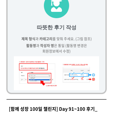
따뜻한 후기 작성
제목 형식
과
카테고리
를 맞춰 주세요. (그림 참조)
활동명
과
작성자 명
은 통일 (활동명 변경은
회원정보에서 수정)
[함께 성장 100일 챌린지] Day 91~100 후기_