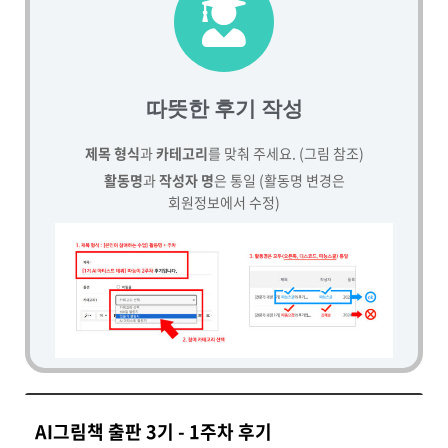
따뜻한 후기 작성
제목 형식
과
카테고리
를 맞춰 주세요. (그림 참조)
활동명
과
작성자 명
은 통일 (활동명 변경은
회원정보에서 수정)
AI그림책 출판 3기 - 1주차 후기