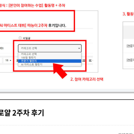
-로얄 2주차 후기