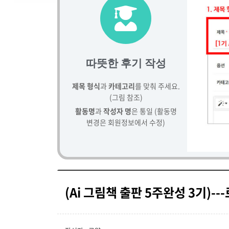
따뜻한 후기 작성
제목 형식
과
카테고리
를 맞춰 주세요.
(그림 참조)
활동명
과
작성자 명
은 통일 (활동명
변경은 회원정보에서 수정)
(Ai 그림책 출판 5주완성 3기)--