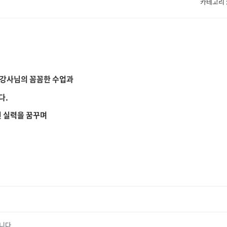
카테고리 : 
 강사님의 꼼꼼한 수업과
다.
된 실력을 꿈꾸며
입니다.