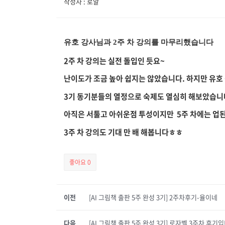
작성자 : 로얄
유호 강사님과 2주 차 강의를 마무리했습니다
2주 차 강의는 실전 돌입인 듯요~
난이도가 조금 높아 쉽지는 않았습니다. 하지만 유호
3기 동기분들의 열정으로 숙제도 열심히 해보았습니
아직은 서툴고 아쉬운점 투성이지만 5주 차에는 업
3주 차 강의도 기대 만 배 해봅니다ㅎㅎ
좋아요
0
이전
[AI 그림책 출판 5주 완성 3기] 2주차후기-율이네
다음
[AI 그림책 출판 5주 완성 3기] 로자벨 3주차 후기