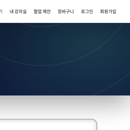
기
내 강의실
협업 제안
장바구니
로그인
회원가입