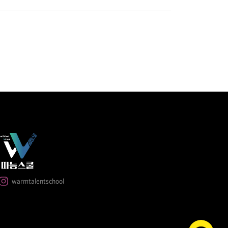
warmtalentschool