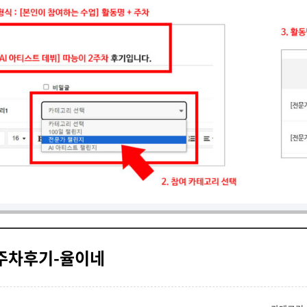
 3주차후기-율이네