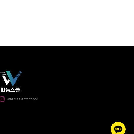
warmtalentschool