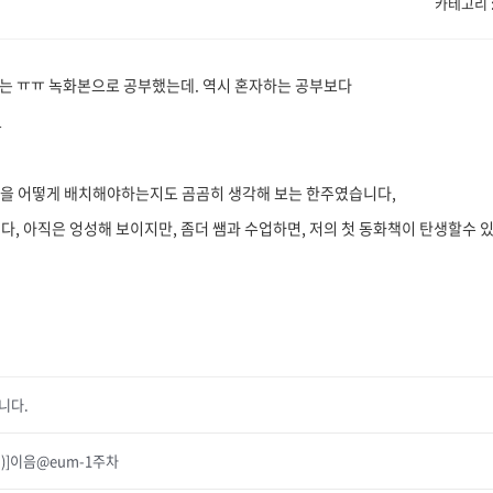
카테고리 : 
차는 ㅠㅠ 녹화본으로 공부했는데. 역시 혼자하는 공부보다
요
글을 어떻게 배치해야하는지도 곰곰히 생각해 보는 한주였습니다,
, 아직은 엉성해 보이지만, 좀더 쌤과 수업하면, 저의 첫 동화책이 탄생할수 
입니다.
)]이음@eum-1주차