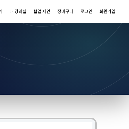
기
내 강의실
협업 제안
장바구니
로그인
회원가입