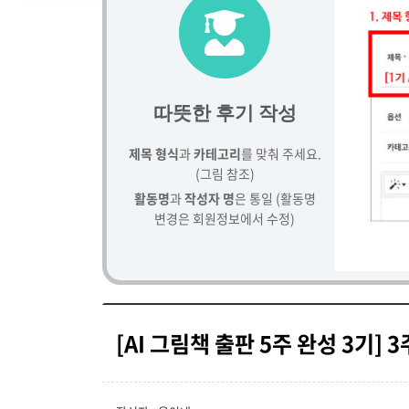
따뜻한 후기 작성
제목 형식
과
카테고리
를 맞춰 주세요.
(그림 참조)
활동명
과
작성자 명
은 통일 (활동명
변경은 회원정보에서 수정)
[AI 그림책 출판 5주 완성 3기]