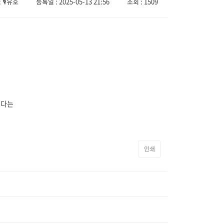
🎙️유호
등록일 : 2025-05-13 21:56
조회 : 1509
있다는
인쇄