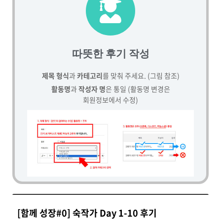
따뜻한 후기 작성
제목 형식
과
카테고리
를 맞춰 주세요. (그림 참조)
활동명
과
작성자 명
은 통일 (활동명 변경은
회원정보에서 수정)
[함께 성장#0] 숙작가 Day 1-10 후기