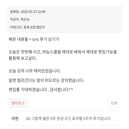
등록일 : 2025-05-27 22:49
작성자 : 박은숙
카테고리 : 함께 성장 챌린지
배운 내용들 + sns 후기 남기기
오늘은 첫번째 시간, 따능스쿨을 제대로 배워서 제대로 편집기능을
활용해 보고싶다.
오늘 강의 너무 재미있었습니다.
알면 멀리간다는 말이 떠오르는 강의였습니다.
편집툴 기대하겠습니다 . 감사합니다^^
좋아요
0
인쇄
이전
[AI 그림책 출판 5주 완성 3기] 로자벨 5주차 후기입니다.