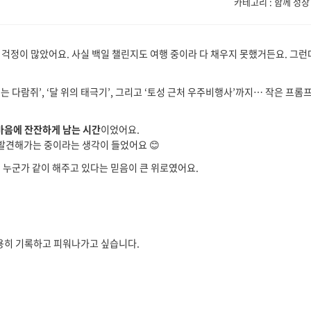
카테고리 : 함께 성장
을까 걱정이 많았어요. 사실 백일 챌린지도 여행 중이라 다 채우지 못했거든요. 
 훔치는 다람쥐’, ‘달 위의 태극기’, 그리고 ‘토성 근처 우주비행사’까지… 작은
마음에 잔잔하게 남는 시간
이었어요.
 발견해가는 중이라는 생각이 들었어요 😊
서 누군가 같이 해주고 있다는 믿음이 큰 위로였어요.
조용히 기록하고 피워나가고 싶습니다.