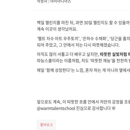
작성자 : 아리아디아즈
백일 챌린지를 마친 뒤, 과연 30일 챌린지도 할 수 있
계속 이곳이 생각났어요.
‘펠트 자수 아트 우주토끼’, ‘은하수 수채화’, ‘당근을
되어 주었고, 그 안에서 저는 다시 따뜻해졌습니다.
아직도 많이 서툴고 더 배우고 싶지만,
따뜻한 실빛처럼 
따능스쿨이라는 이름처럼, 저도 ‘따뜻한 재능’을 천천히
매일 ‘함께 성장한다’는 느낌, 혼자 하는 게 아니라 옆에
앞으로도 계속, 이 따뜻한 흐름 안에서 저만의 감정을 
@warmtalentschool 진심으로 감사합니다 🌸
좋아요
0