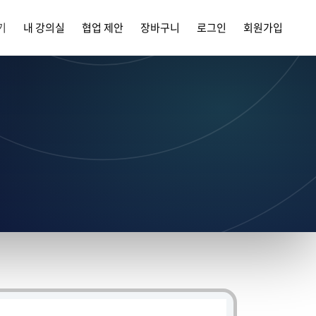
기
내 강의실
협업 제안
장바구니
로그인
회원가입