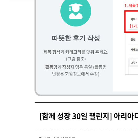
따뜻한 후기 작성
제목 형식
과
카테고리
를 맞춰 주세요.
(그림 참조)
활동명
과
작성자 명
은 통일 (활동명
변경은 회원정보에서 수정)
[함께 성장 30일 챌린지] 아리아