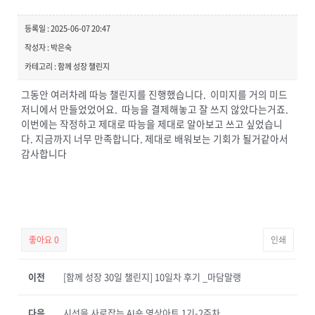
등록일 : 2025-06-07 20:47
작성자 : 박은숙
카테고리 : 함께 성장 챌린지
그동안 여러차례 따능 챌린지를 진행했습니다. 이미지를 거의 미드
저니에서 만들었었어요. 따능을 결제해놓고 잘 쓰지 않았다는거죠.
이번에는 작정하고 제대로 따능을 제대로 알아보고 쓰고 싶었습니
다. 지금까지 너무 만족합니다. 제대로 배워보는 기회가 될거같아서
감사합니다
좋아요
0
인쇄
이전
[함께 성장 30일 챌린지] 10일차 후기 _마담말랭
다음
시선을 사로잡는 AI숏 영상아트 1기-2주차