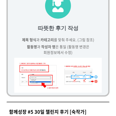
따뜻한 후기 작성
제목 형식
과
카테고리
를 맞춰 주세요. (그림 참조)
활동명
과
작성자 명
은 통일 (활동명 변경은
회원정보에서 수정)
함께성장 #5 30일 챌린지 후기 [숙작가]