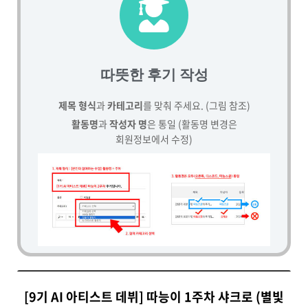
따뜻한 후기 작성
제목 형식
과
카테고리
를 맞춰 주세요. (그림 참조)
활동명
과
작성자 명
은 통일 (활동명 변경은
회원정보에서 수정)
[9기 AI 아티스트 데뷔] 따능이 1주차 샤크로 (별빛