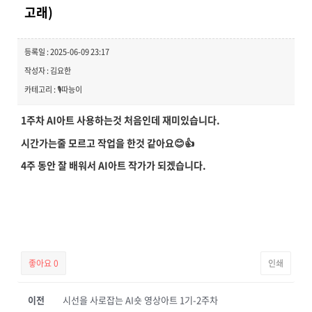
고래)
등록일 : 2025-06-09 23:17
작성자 : 김요한
카테고리 : 🎙️따능이
1주차 AI아트 사용하는것 처음인데 재미있습니다.
시간가는줄 모르고 작업을 한것 같아요😊👍
4주 동안 잘 배워서 AI아트 작가가 되겠습니다.
좋아요
0
인쇄
이전
시선을 사로잡는 AI숏 영상아트 1기-2주차