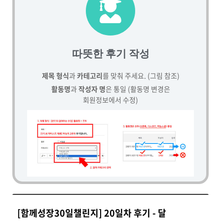
따뜻한 후기 작성
제목 형식
과
카테고리
를 맞춰 주세요. (그림 참조)
활동명
과
작성자 명
은 통일 (활동명 변경은
회원정보에서 수정)
[함께성장30일챌린지] 20일차 후기 - 달