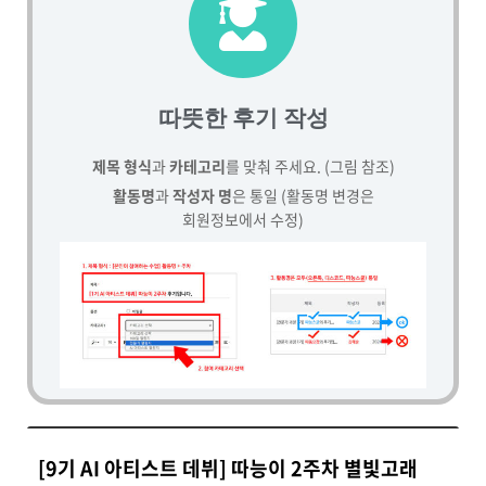
따뜻한 후기 작성
제목 형식
과
카테고리
를 맞춰 주세요. (그림 참조)
활동명
과
작성자 명
은 통일 (활동명 변경은
회원정보에서 수정)
[9기 AI 아티스트 데뷔] 따능이 2주차 별빛고래