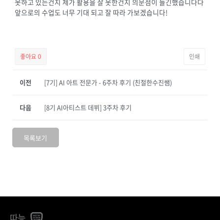
못하고 있는건지 제가 활용을 잘 못한건지 의문점이 들긴했습니다다
앞으로의 수업도 너무 기대 되고 잘 따라 가보겠습니다!
좋아요
0
인쇄
이전
[7기] AI 아트 전문가 - 6주차 후기 (친절한수진쌤)
다음
[8기 AI아티스트 데뷔] 3주차 후기
목록보기
따능