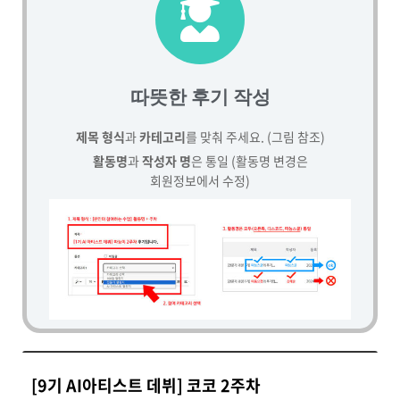
따뜻한 후기 작성
제목 형식
과
카테고리
를 맞춰 주세요. (그림 참조)
활동명
과
작성자 명
은 통일 (활동명 변경은
회원정보에서 수정)
[9기 AI아티스트 데뷔] 코코 2주차