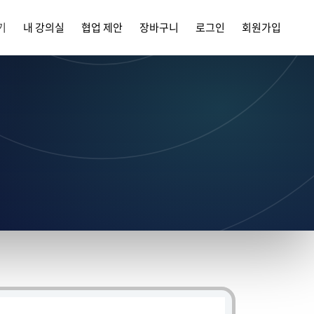
기
내 강의실
협업 제안
장바구니
로그인
회원가입