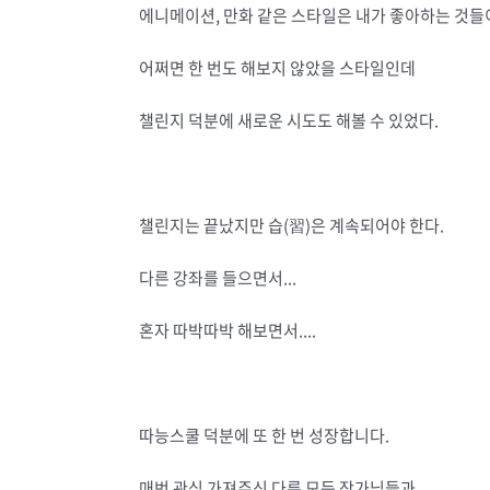
에니메이션, 만화 같은 스타일은 내가 좋아하는 것들
어쩌면 한 번도 해보지 않았을 스타일인데
챌린지 덕분에 새로운 시도도 해볼 수 있었다.
챌린지는 끝났지만 습(習)은 계속되어야 한다.
다른 강좌를 들으면서...
혼자 따박따박 해보면서....
따능스쿨 덕분에 또 한 번 성장합니다.
매번 관심 가져주신 다른 모든 작가님들과