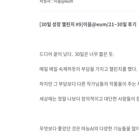
작성자 : 이음@eum
[30
일 성장 챌린지
#9]
이음
@eum/21~30
일 후기
드디어 끝이 났다. 30일은 너무 짧은 듯.
매일 매일 숙제하듯이 부담을 가지고 챌린지를 했다.
하지만 그 부담보다 다른 작가님들의 작품들이 주는 
세상에는 정말 나보다 창의적이고 대단한 사람들이 참
무엇보다 좋았던 것은 따능AI의 다양한 기능들을 많