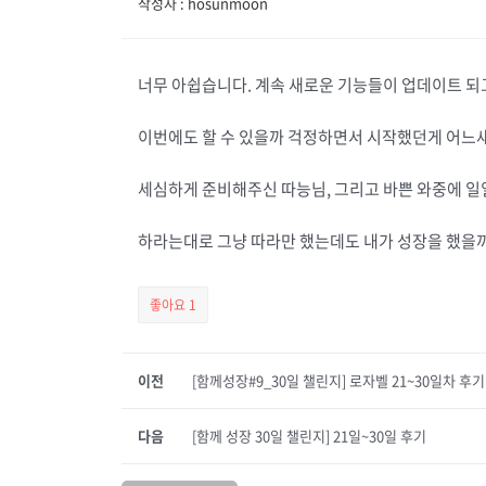
작성자 : hosunmoon
너무 아쉽습니다. 계속 새로운 기능들이 업데이트 되고
이번에도 할 수 있을까 걱정하면서 시작했던게 어느새
세심하게 준비해주신 따능님, 그리고 바쁜 와중에 일
하라는대로 그냥 따라만 했는데도 내가 성장을 했을까 
좋아요
1
이전
[함께성장#9_30일 챌린지] 로자벨 21~30일차 후
다음
[함께 성장 30일 챌린지] 21일~30일 후기