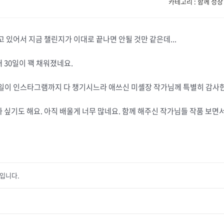
카테고리 : 함께 성장
 있어서 지금 챌린지가 이대로 끝나면 안될 것만 같은데...
 30일이 꽥 채워졌네요.
일이 인스타그램까지 다 챙기시느라 애쓰신 미셸장 작가님께 특별히 감사한
싶기도 해요. 아직 배울게 너무 많네요. 함께 해주신 작가님들 작품 보면
기입니다.