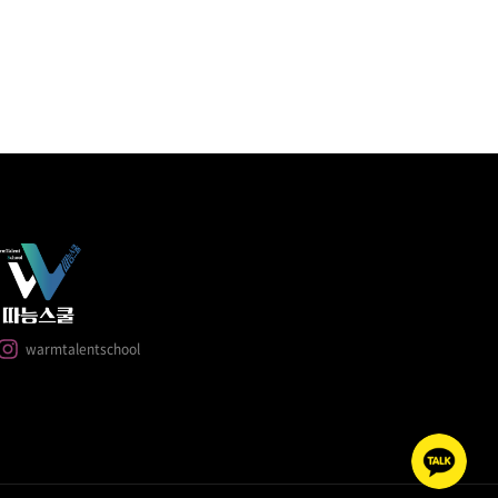
warmtalentschool