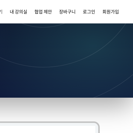
기
내 강의실
협업 제안
장바구니
로그인
회원가입