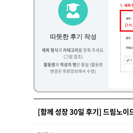
따뜻한 후기 작성
제목 형식
과
카테고리
를 맞춰 주세요.
(그림 참조)
활동명
과
작성자 명
은 통일 (활동명
변경은 회원정보에서 수정)
[함께 성장 30일 후기] 드림노이