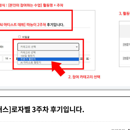
래스]로자벨 3주차 후기입니다.