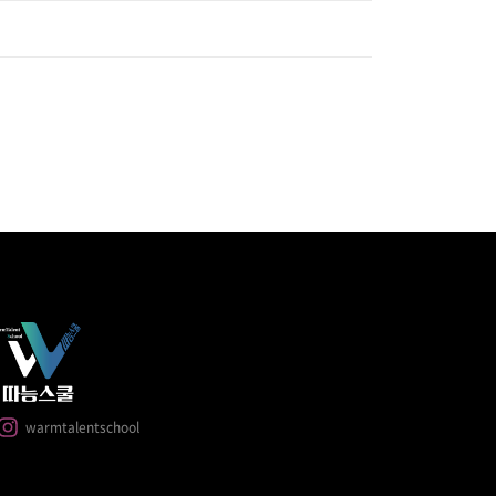
warmtalentschool