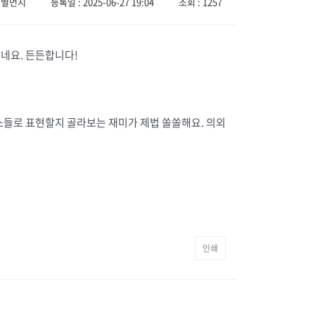
️별먼지
등록일 : 2025-06-27 19:04
조회 : 1257
이네요. 든든합니다!
들로 표현할지 골라보는 재미가 제법 쏠쏠해요. 의외
인쇄