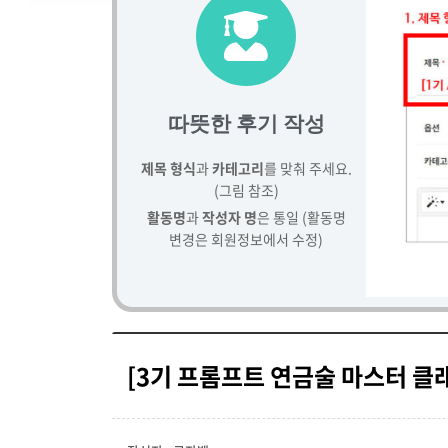
따뜻한 후기 작성
제목 형식
과
카테고리
를 맞춰 주세요.
(그림 참조)
활동명
과
작성자 명
은 통일 (활동명
변경은 회원정보에서 수정)
[3기 프롬프트 연금술 마스터 클