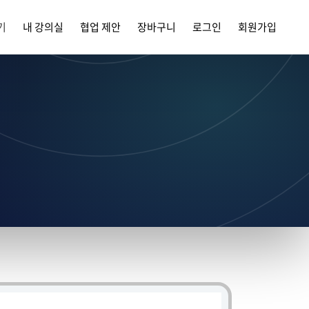
기
내 강의실
협업 제안
장바구니
로그인
회원가입