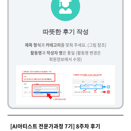
따뜻한 후기 작성
제목 형식
과
카테고리
를 맞춰 주세요. (그림 참조)
활동명
과
작성자 명
은 통일 (활동명 변경은
회원정보에서 수정)
[AI아티스트 전문가과정 7기] 8주차 후기