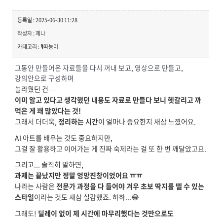
등록일 : 2025-06-30 11:28
작성자 : 제나
카테고리 : 🎙️따능이
그동안 만들어온 자료들을 다시 꺼내 보고, 영상으로 만들고,
강의안으로 구성하며
놀라웠던 건—
이미 알고 있다고 생각했던 내용도 자료로 만들다 보니 헷갈리고 까
먹은 게 꽤 많았다는 것!
그래서 더더욱,
정리하는 시간
이 얼마나 중요한지 새삼 느꼈어요.
AI 아트를 배우는 것도 중요하지만,
그걸 잘 활용하고 이어가는 게 진짜 숙제라는 걸 또 한 번 깨달았고요.
그리고... 솔직히 말하면,
과제는 끝났지만 정말 엉망진창이었어요 ㅠㅠ
나라는 사람은
전문가 과정을 다 들어야 겨우 초보 딱지를 뗄 수 있는
스타일
이라는 것도 새삼 실감했죠. 하하...😂
그래도!
딜레이 없이 제 시간에 마무리했다는 것만으로도