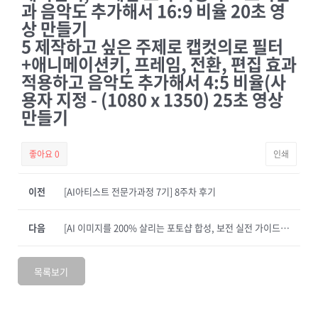
과 음악도 추가해서 16:9 비율 20초 영
상 만들기
5 제작하고 싶은 주제로 캡컷의로 필터
+애니메이션키, 프레임, 전환, 편집 효과
적용하고 음악도 추가해서 4:5 비율(사
용자 지정 - (1080 x 1350) 25초 영상
만들기
좋아요
0
인쇄
이전
[AI아티스트 전문가과정 7기] 8주차 후기
다음
[AI 이미지를 200% 살리는 포토샵 합성, 보전 실전 가이드] 2주차 후기_레님
목록보기