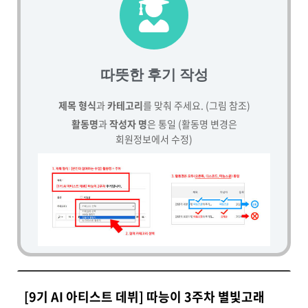
따뜻한 후기 작성
제목 형식
과
카테고리
를 맞춰 주세요. (그림 참조)
활동명
과
작성자 명
은 통일 (활동명 변경은
회원정보에서 수정)
[9기 AI 아티스트 데뷔] 따능이 3주차 별빛고래