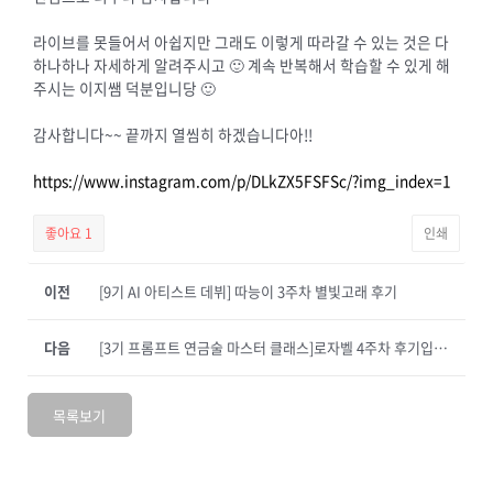
라이브를 못들어서 아쉽지만 그래도 이렇게 따라갈 수 있는 것은 다
하나하나 자세하게 알려주시고 🙂 계속 반복해서 학습할 수 있게 해
주시는 이지쌤 덕분입니당 🙂
감사합니다~~ 끝까지 열씸히 하겠습니다아!!
https://www.instagram.com/p/DLkZX5FSFSc/?img_index=1
좋아요
1
인쇄
이전
[9기 AI 아티스트 데뷔] 따능이 3주차 별빛고래 후기
다음
[3기 프롬프트 연금술 마스터 클래스]로자벨 4주차 후기입니다.
목록보기