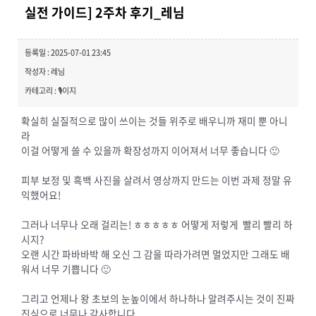
실전 가이드] 2주차 후기_레님
등록일 : 2025-07-01 23:45
작성자 : 레님
카테고리 : 🎙️이지
확실히 실질적으로 많이 쓰이는 것들 위주로 배우니까 재미 뿐 아니
라
이걸 어떻게 쓸 수 있을까 확장성까지 이어져서 너무 좋습니다 🙂
피부 보정 및 흑백 사진을 살려서 영상까지 만드는 이번 과제 정말 유
익했어요!
그러나 너무나 오래 걸리는! ㅎㅎㅎㅎㅎ 어떻게 저렇게 빨리 빨리 하
시지?
오랜 시간 파바바박 해 오신 그 감을 따라가려면 멀었지만 그래도 배
워서 너무 기쁩니다 🙂
그리고 언제나 왕 초보의 눈높이에서 하나하나 알려주시는 것이 진짜
진심으로 너무나 감사합니다