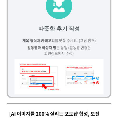
따뜻한 후기 작성
제목 형식
과
카테고리
를 맞춰 주세요. (그림 참조)
활동명
과
작성자 명
은 통일 (활동명 변경은
회원정보에서 수정)
[AI 이미지를 200% 살리는 포토샵 합성, 보전