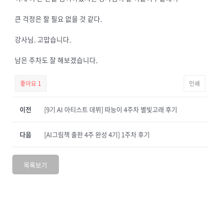
큰 걱정은 할 필요 없을 것 같다.
강사님. 고맙습니다.
남은 주차도 잘 해보겠습니다.
좋아요
1
인쇄
이전
[9기 AI 아티스트 데뷔] 따능이 4주차 별빛고래 후기
다음
[AI그림책 출판 4주 완성 4기] 1주차 후기
목록보기