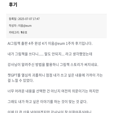
후기
등록일 : 2025-07-07 17:47
작성자 : 이음@eum
카테고리 : 🎙️유호
AI그림책 출판 4주 완성 4기 이음@eum 1주차 후기입니다.
내가 그림책을 쓰다니..... 말도 안되지... 라고 생각했었는데
강사님이 알려주신 방법을 활용하니 그림책 스토리가 써지네요.
챗GPT를 열심히 괴롭히니 점점 내가 쓰고 싶은 내용에 가까이 가는
걸 느낄 수 있었다.
너무 어려운 내용을 선택한 건 아닌지 여전히 의문이기는 하지만
그래도 내가 하고 싶은 이야기를 하는 것이 맞는 것 같다.
이제 더 큰 산을 넘어야겠지만 강사님이 잘 이끌어주실테니