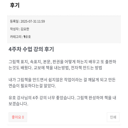
후기
등록일 : 2025-07-31 11:59
작성자 : 김요한
카테고리 : 🎙️유호
4주차 수업 강의 후기
그림책 표지, 속표지, 본문, 판권을 어떻게 하는지 배우고 또 출판하
는것도 배웠다. 교보에 책을 내는방법, 전자책 만드는 방법
내가 그림책을 만드면서 쉽지않은 작업이라는 걸 깨닳게 되고 만든
연습이 필요하다는걸 알았다.
유호 강사님의 4주 강의 너무 좋았습니다. 그림책 완성하여 책을 내
보겠습니다.
좋아요
0
인쇄