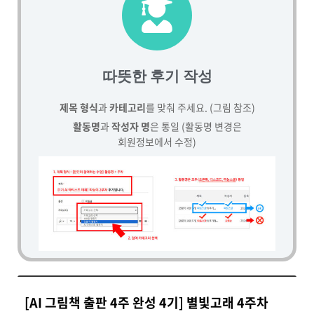
따뜻한 후기 작성
제목 형식
과
카테고리
를 맞춰 주세요. (그림 참조)
활동명
과
작성자 명
은 통일 (활동명 변경은
회원정보에서 수정)
[AI 그림책 출판 4주 완성 4기] 별빛고래 4주차