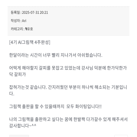
등록일 : 2025-07-31 20:21
작성자 : Ari
카테고리 : 🎙️유호
[4기 AI그림책 4주완성]
한달이라는 시간이 너무 빨리 지나가서 아쉬웠습니다.
어떡게 해야할지 갈피를 못잡고 있었는데 강사님 덕분에 한가닥한가
닥 갈피가
잡혀가는것 같습니다. 간지러웠던 부분이 하나씩 해소되는 기분입니
다.
그림책 출판을 할 수 있을때까지 모두 화이팅입니다!!
나의 그림책을 출판하고 싶다는 꿈에 한발짝 다가갈수 있게 해주셔서
감사합니다~^^