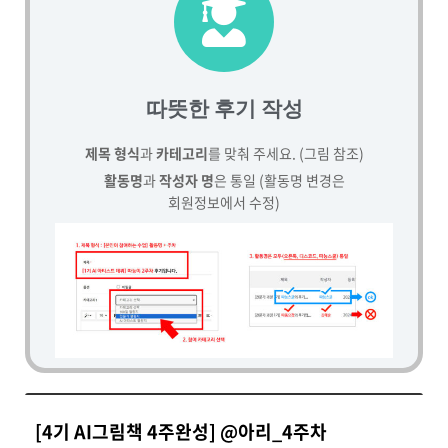
따뜻한 후기 작성
제목 형식
과
카테고리
를 맞춰 주세요. (그림 참조)
활동명
과
작성자 명
은 통일 (활동명 변경은
회원정보에서 수정)
[4기 AI그림책 4주완성] @아리_4주차