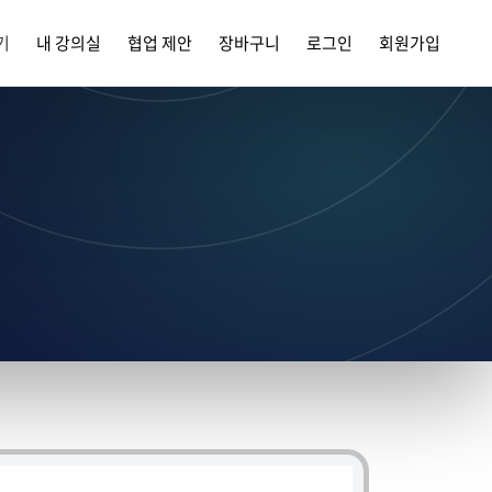
기
내 강의실
협업 제안
장바구니
로그인
회원가입