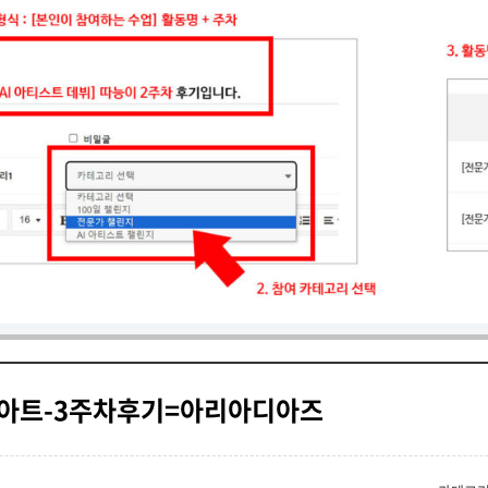
영상아트-3주차후기=아리아디아즈