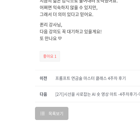
지금의 젊은 감각으로 풀어내려 노력했어요.
어쩌면 익숙하지 않을 수 있지만,
그래서 더 의미 있다고 믿어요.
퀸리 강사님,
다음 강의도 꼭 대기하고 있을게요!
또 만나요 💛
좋아요
1
이전
프롬프트 연금술 마스터 클래스 4주차 후기
다음
[2기]시선을 사로잡는 AI 숏 영상 아트 -4주차후
목록보기