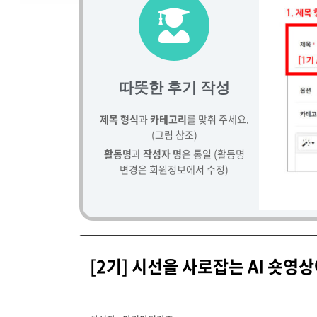
따뜻한 후기 작성
제목 형식
과
카테고리
를 맞춰 주세요.
(그림 참조)
활동명
과
작성자 명
은 통일 (활동명
변경은 회원정보에서 수정)
[2기] 시선을 사로잡는 AI 숏