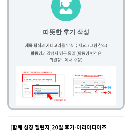
따뜻한 후기 작성
제목 형식
과
카테고리
를 맞춰 주세요. (그림 참조)
활동명
과
작성자 명
은 통일 (활동명 변경은
회원정보에서 수정)
[함께 성장 챌린지]20일 후기-아리아디아즈