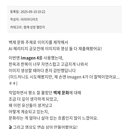
등록일 : 2025-09-10 10:22
작성자 : 아리아디아즈
카테고리 : 함께 성장 챌린지
백제 문화 주제로 이미지를 제작해서
AI 헤리티지 공모전에 이미지와 영상 둘 다 제출해봤어요!
이번엔
Imagen 4
를 사용했는데,
한옥과 한복이 너무 자연스럽고 고급지게 나와서
이미지 생성할 때마다 혼자 감탄했답니다
(미드저니도 시도해봤지만, 제 손엔 Imagen 4가 더 찰떡이었어요...
ㅎㅎ)
작업하면서 평소 잘 몰랐던
백제 문화
에 대해
조금 더 깊이 생각하게 되었고,
왜 이런 유산들이 생겨났고
어떻게 계승되고 있는지,
문화라는 게 얼마나 살아 있는 흐름인지 많이 느꼈어요.
🎬 그리고 영상도 연습 삼아 만들어봤어요!