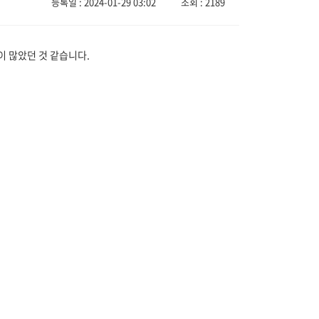
등록일 : 2024-01-29 03:02
조회 : 2189
간이 많았던 것 같습니다.