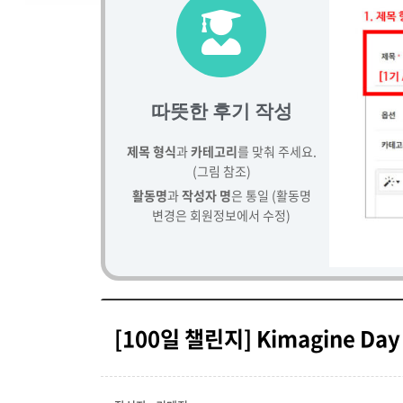
따뜻한 후기 작성
제목 형식
과
카테고리
를 맞춰 주세요.
(그림 참조)
활동명
과
작성자 명
은 통일 (활동명
변경은 회원정보에서 수정)
[100일 챌린지] Kimagine Day