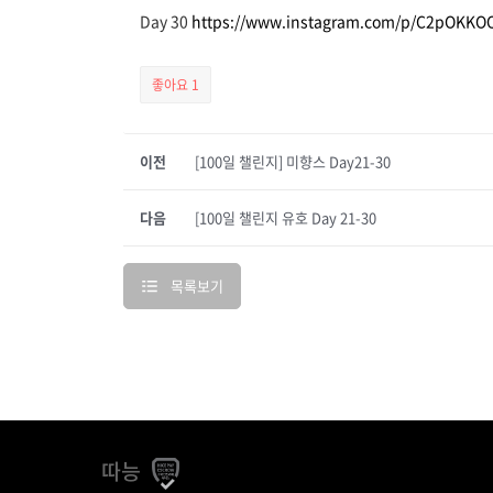
Day 30
https://www.instagram.com/p/C2pOKKO
좋아요
1
이전
[100일 챌린지] 미향스 Day21-30
다음
[100일 챌린지 유호 Day 21-30
목록보기
따능