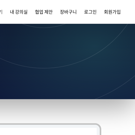
기
내 강의실
협업 제안
장바구니
로그인
회원가입