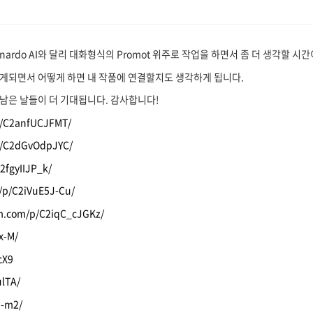
eonardo AI와 달리 대화형식의 Promot 위주로 작업을 하면서 좀 더 생각할 시
게되면서 어떻게 하면 내 작품에 연결할지도 생각하게 됩니다.
남은 날들이 더 기대됩니다. 감사합니다!
p/C2anfUCJFMT/
p/C2dGvOdpJYC/
2fgyIIJP_k/
/p/C2iVuE5J-Cu/
am.com/p/C2iqC_cJGKz/
x-M/
cX9
lTA/
u-m2/