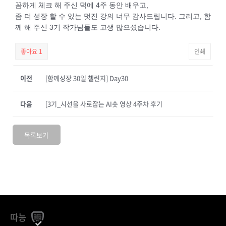
꼼하게 체크 해 주신 덕에 4주 동안 배우고,
좀 더 성장 할 수 있는 멋진 강의 너무 감사드립니다. 그리고, 함
께 해 주신 3기 작가님들도 고생 많으셨습니다.
좋아요
1
인쇄
이전
[함께성장 30일 챌린지] Day30
다음
[3기_시선을 사로잡는 AI숏 영상 4주차 후기
목록보기
따능