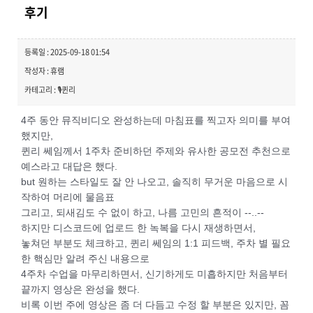
후기
등록일 : 2025-09-18 01:54
작성자 : 휴램
카테고리 : 🎙️퀸리
4주 동안 뮤직비디오 완성하는데 마침표를 찍고자 의미를 부여
했지만,
퀸리 쎄임께서 1주차 준비하던 주제와 유사한 공모전 추천으로
예스라고 대답은 했다.
but 원하는 스타일도 잘 안 나오고, 솔직히 무거운 마음으로 시
작하여 머리에 물음표
그리고, 되새김도 수 없이 하고, 나름 고민의 흔적이 --..--
하지만 디스코드에 업로드 한 녹복을 다시 재생하면서,
놓쳐던 부분도 체크하고, 퀸리 쎄임의 1:1 피드백, 주차 별 필요
한 핵심만 알려 주신 내용으로
4주차 수업을 마무리하면서, 신기하게도 미흡하지만 처음부터
끝까지 영상은 완성을 했다.
비록 이번 주에 영상은 좀 더 다듬고 수정 할 부분은 있지만, 꼼