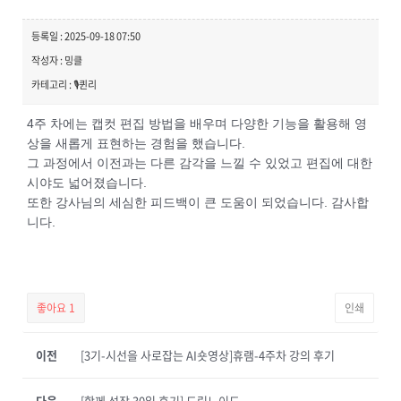
등록일 : 2025-09-18 07:50
작성자 : 밍클
카테고리 : 🎙️퀸리
4주 차에는 캡컷 편집 방법을 배우며 다양한 기능을 활용해 영
상을 새롭게 표현하는 경험을 했습니다.
그 과정에서 이전과는 다른 감각을 느낄 수 있었고 편집에 대한
시야도 넓어졌습니다.
또한 강사님의 세심한 피드백이 큰 도움이 되었습니다. 감사합
니다.
좋아요
1
인쇄
이전
[3기-시선을 사로잡는 AI숏영상]휴램-4주차 강의 후기
다음
[함께 성장 30일 후기] 드림노이드