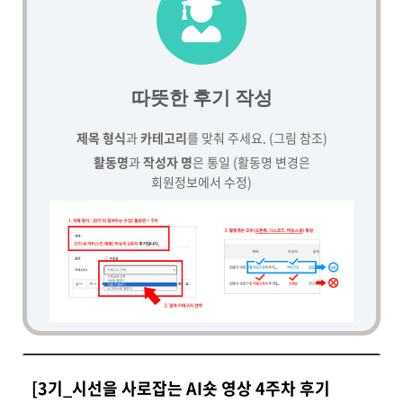
따뜻한 후기 작성
제목 형식
과
카테고리
를 맞춰 주세요. (그림 참조)
활동명
과
작성자 명
은 통일 (활동명 변경은
회원정보에서 수정)
[3기_시선을 사로잡는 AI숏 영상 4주차 후기