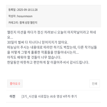
등록일 : 2025-09-18 11:28
작성자 : hosunmoon
카테고리 : 함께 성장 챌린지
챌린지 미션을 하다가 정신 차려보니 오늘이 마지막날이라고 하네
요...
30일이 벌써 다 지나다니 믿어지지가 않아요.
따능님이 주시는 내용대로 따라만 하기도 벅찼는데, 다른 작가님들
을 어떻게 그렇게 훌륭한 작품들을 만들어내시는지...
아직도 배워야 할 것들이 너무 많습니다.
한달동안 따뜻하고 편안하게 잘 이끌어주셔서 감사드립니다.
좋아요
0
인쇄
이전
[3기_시선을 사로잡는 AI숏 영상 4주차 후기