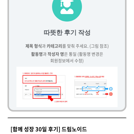
따뜻한 후기 작성
제목 형식
과
카테고리
를 맞춰 주세요. (그림 참조)
활동명
과
작성자 명
은 통일 (활동명 변경은
회원정보에서 수정)
[함께 성장 30일 후기] 드림노이드