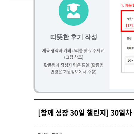
따뜻한 후기 작성
제목 형식
과
카테고리
를 맞춰 주세요.
(그림 참조)
활동명
과
작성자 명
은 통일 (활동명
변경은 회원정보에서 수정)
[함께 성장 30일 챌린지] 30일차