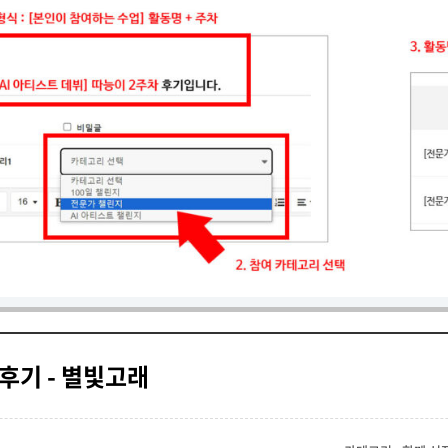
 후기 - 별빛고래