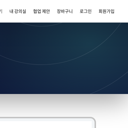
기
내 강의실
협업 제안
장바구니
로그인
회원가입