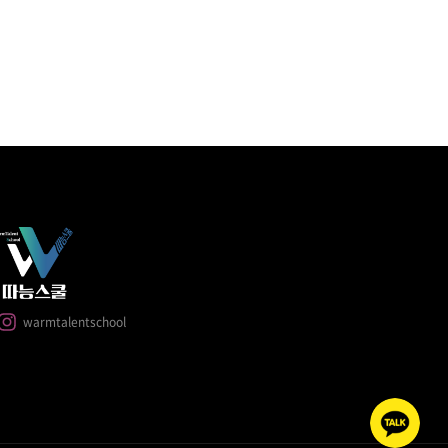
warmtalentschool