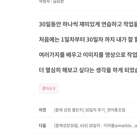
작성자 : 김요한
30일동안 하나씩 재미있게 연습하고 작업을
처음에는 1일차부터 30일차 까지 내가 잘 
여러가지를 배우고 이미지를 영상으로 작업
더 열심히 해보고 싶다는 생각을 하게 되었습
좋아요
0
이전
[함께 성장 챌린지] 30일차 후기_연어통조림
다음
[함께성장30일, #10] 30일차 - 이마블aimarble...a