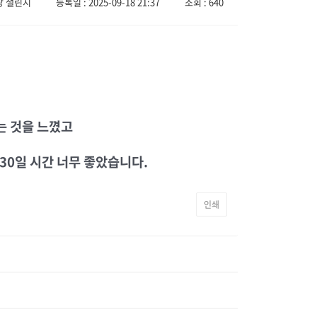
장 챌린지
등록일 : 2025-09-18 21:37
조회 : 640
는 것을 느꼈고
 30일 시간 너무 좋았습니다.
인쇄