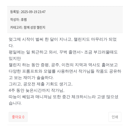
등록일 : 2025-09-19 23:47
작성자 : 휴램
카테고리 : 함께 성장 챌린지
엊그제 시작이 벌써 한 달이 지나고, 챌린지도 마무리가 되었
다.
평일에는 일 퇴근하고 와서, 꾸벅 졸면서~ 조금 부끄러울때도
있지만
챌린지 하는 동안 증평, 공주, 이천의 지역과 역사도 훑어보고
다양한 프롬프트와 모델를 사용하면서 작가님들 작품도 공유하
고 보는 재미가 솔솔하다.
그리고, 공모전 제출 기회도 생기고,
4주 동안 늦은시간까지 작가님,
따능이 쎄임과 매니져님 또한 중간 체크하시느라 고생 많으셨
습니다.
좋아요
0
인쇄