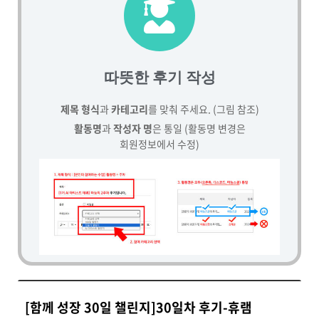
따뜻한 후기 작성
제목 형식
과
카테고리
를 맞춰 주세요. (그림 참조)
활동명
과
작성자 명
은 통일 (활동명 변경은
회원정보에서 수정)
[함께 성장 30일 챌린지]30일차 후기-휴램