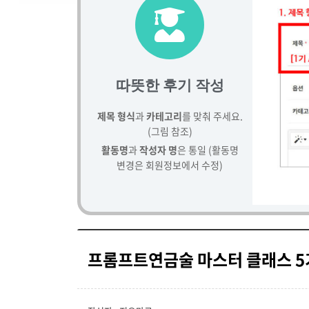
따뜻한 후기 작성
제목 형식
과
카테고리
를 맞춰 주세요.
(그림 참조)
활동명
과
작성자 명
은 통일 (활동명
변경은 회원정보에서 수정)
프롬프트연금술 마스터 클래스 5