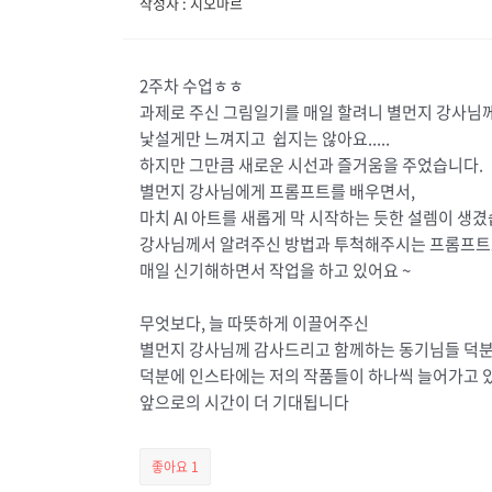
작성자 : 지오마르
2주차 수업ㅎㅎ
과제로 주신 그림일기를 매일 할려니 별먼지 강사님
낯설게만 느껴지고 쉽지는 않아요.....
하지만 그만큼 새로운 시선과 즐거움을 주었습니다.
별먼지 강사님에게 프롬프트를 배우면서,
마치 AI 아트를 새롭게 막 시작하는 듯한 설렘이 생겼
강사님께서 알려주신 방법과 투척해주시는 프롬프트로
매일 신기해하면서 작업을 하고 있어요 ~
무엇보다, 늘 따뜻하게 이끌어주신
별먼지 강사님께 감사드리고 함께하는 동기님들 덕분
덕분에 인스타에는 저의 작품들이 하나씩 늘어가고 
앞으로의 시간이 더 기대됩니다
좋아요
1