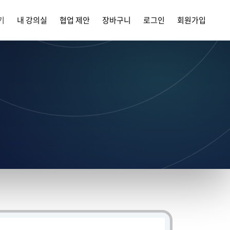
기
내 강의실
협업 제안
장바구니
로그인
회원가입