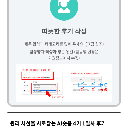
따뜻한 후기 작성
제목 형식
과
카테고리
를 맞춰 주세요. (그림 참조)
활동명
과
작성자 명
은 통일 (활동명 변경은
회원정보에서 수정)
퀸리 시선을 사로잡는 AI숏폼 4기 1일차 후기