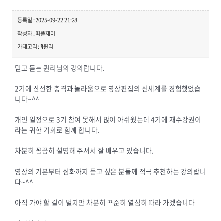
등록일 : 2025-09-22 21:28
작성자 : 퍼플제이
카테고리 : 🎙️퀸리
믿고 듣는 퀸리님의 강의랍니다.
2기에 신선한 충격과 놀라움으로 영상편집의 신세계를 경험했었습
니다~^^
개인 일정으로 3기 참여 못해서 많이 아쉬웠는데 4기에 재수강권이
라는 귀한 기회로 함께 합니다.
차분히 꼼꼼히 설명해 주셔서 잘 배우고 있습니다.
영상의 기본부터 심화까지 듣고 싶은 분들께 적극 추천하는 강의랍니
다~^^
아직 가야 할 길이 멀지만 차분히 꾸준히 열심히 따라 가겠습니다